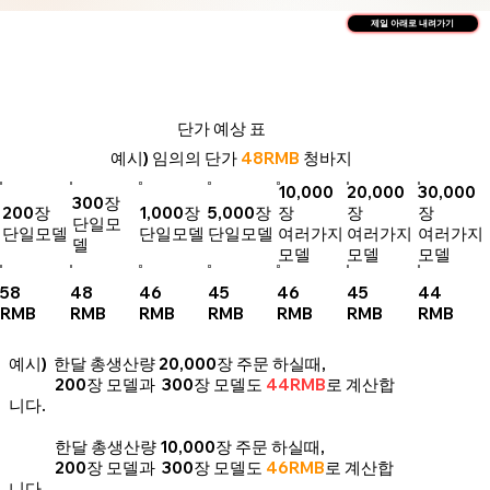
제일 아래로 내려가기
단가 예상 표
예시) 임의의 단가
48RMB
청바지
10,000
20,000
30,000
300장
200장
1,000장
5,000장
장
장
장
단일모
단일모델
단일모델
단일모델
여러가지
여러가지
여러가지
델
모델
모델
모델
58
48
46
45
46
45
44
RMB
RMB
RMB
RMB
RMB
RMB
RMB
예시) 한달 총생산량 20,000장 주문 하실때,
200장 모델과 300장 모델도
44RMB
로 계산합
니다.
한달 총생산량 10,000장 주문 하실때,
200장 모델과 300장 모델도
46RMB
로 계산합
니다.