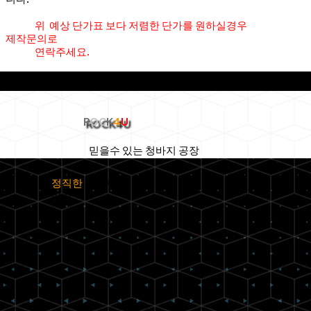
위 예상 단가표 보다 저렴한 단가를 원하실경우
제작문의로
연락주세요.
R
OC
K
4
U
믿을수 있는 청바지 공장
정직한
청바지
공장