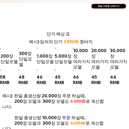
제일 아래로 내려가기
단가 예상 표
예시) 임의의 단가
48RMB
청바지
10,000
20,000
30,000
300장
200장
1,000장
5,000장
장
장
장
단일모
단일모델
단일모델
단일모델
여러가지
여러가지
여러가지
델
모델
모델
모델
58
48
46
45
46
45
44
RMB
RMB
RMB
RMB
RMB
RMB
RMB
예시) 한달 총생산량 20,000장 주문 하실때,
200장 모델과 300장 모델도
44RMB
로 계산합
니다.
한달 총생산량 10,000장 주문 하실때,
200장 모델과 300장 모델도
46RMB
로 계산합
니다.