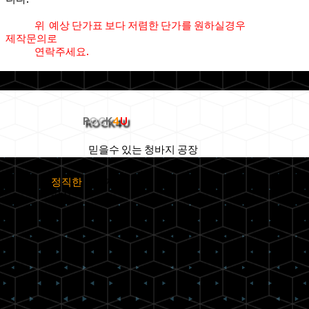
위 예상 단가표 보다 저렴한 단가를 원하실경우
제작문의로
연락주세요.
R
OC
K
4
U
믿을수 있는 청바지 공장
정직한
청바지
공장