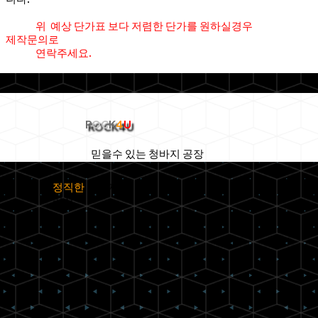
위 예상 단가표 보다 저렴한 단가를 원하실경우
제작문의로
연락주세요.
R
OC
K
4
U
믿을수 있는 청바지 공장
정직한
청바지
공장