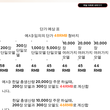
제일 아래로 내려가기
단가 예상 표
예시) 임의의 단가
48RMB
청바지
10,000
20,000
30,000
300장
200장
1,000장
5,000장
장
장
장
단일모
단일모델
단일모델
단일모델
여러가지
여러가지
여러가지
델
모델
모델
모델
58
48
46
45
46
45
44
RMB
RMB
RMB
RMB
RMB
RMB
RMB
예시) 한달 총생산량 20,000장 주문 하실때,
200장 모델과 300장 모델도
44RMB
로 계산합
니다.
한달 총생산량 10,000장 주문 하실때,
200장 모델과 300장 모델도
46RMB
로 계산합
니다.