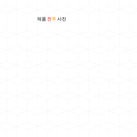
제품
전
후
사진