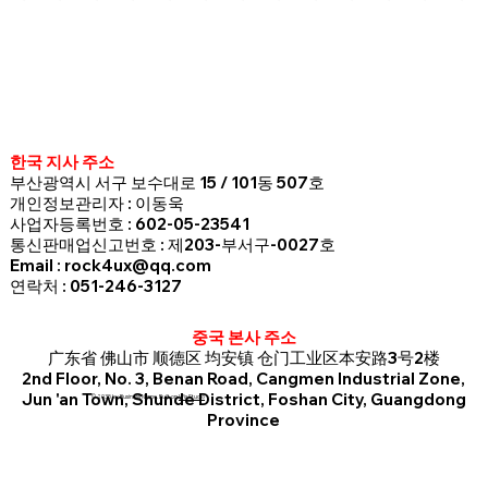
한국 지사 주소
부산광역시 서구 보수대로 15 / 101동 507호
개인정보관리자 : 이동욱
사업자등록번호 : 602-05-23541
통신판매업신고번호 : 제203-부서구-0027호
Email : rock4ux@qq.com
연락처 : 051-246-3127
중국 본사 주소
广东省 佛山市 顺德区 均安镇 仓门工业区本安路3号2楼
2nd Floor, No. 3, Benan Road, Cangmen Industrial Zone,
Jun 'an Town, Shunde District, Foshan City, Guangdong
© 2035 by Business Name. Built on
Wix Studio
Province