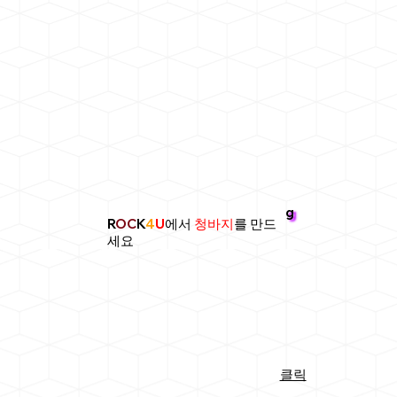
g
R
OC
K
4
U
에서
청바지
를 만드
세요
클릭